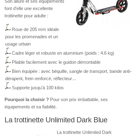
Son allure et ses équipements
font d’elle une excellente
trottinette pour adulte :
Roue de 205 mm idéale
pour les promenades et un
usage urbain
Cadre léger et robuste en aluminium (poids : 4.6 kg)
Pliable facilement avec le guidon démontable
Bien équipée : avec béquille, sangle de transport, bande anti-
dérapent, frein renforcé, réflecteur…
Supporte jusqu’à 100 kilos
Pourquoi la choisir ?
Pour son prix imbattable, ses
équipements et sa fiabilité.
La trottinette Unlimited Dark Blue
La trottinette
Unlimited Dark