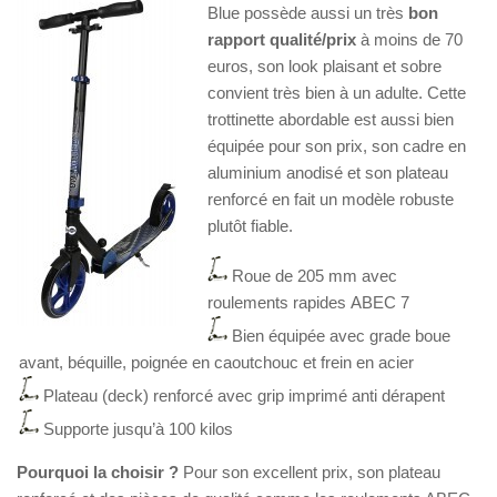
Blue
possède aussi un très
bon
rapport qualité/prix
à moins de 70
euros, son look plaisant et sobre
convient très bien à un adulte. Cette
trottinette abordable est aussi bien
équipée pour son prix, son cadre en
aluminium anodisé et son plateau
renforcé en fait un modèle robuste
plutôt fiable.
Roue de 205 mm avec
roulements rapides ABEC 7
Bien équipée avec grade boue
avant, béquille, poignée en caoutchouc et frein en acier
Plateau (deck) renforcé avec grip imprimé anti dérapent
Supporte jusqu’à 100 kilos
Pourquoi la choisir ?
Pour son excellent prix, son plateau