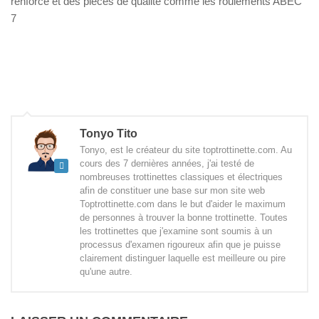
renforcé et des pièces de qualité comme les roulements ABEC
7
Tonyo Tito
Tonyo, est le créateur du site toptrottinette.com. Au
cours des 7 dernières années, j'ai testé de
nombreuses trottinettes classiques et électriques
afin de constituer une base sur mon site web
Toptrottinette.com dans le but d'aider le maximum
de personnes à trouver la bonne trottinette. Toutes
les trottinettes que j'examine sont soumis à un
processus d'examen rigoureux afin que je puisse
clairement distinguer laquelle est meilleure ou pire
qu'une autre.