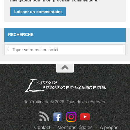
RECHERCHE
TopTrottinette © 2026. Tous droits réservés.
Contact
Mentions légales
À propos