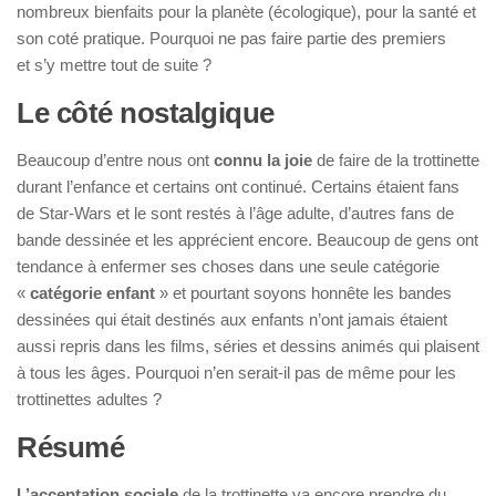
nombreux bienfaits pour la planète (écologique), pour la santé et
son coté pratique. Pourquoi ne pas faire partie des premiers
et s’y mettre tout de suite ?
Le côté nostalgique
Beaucoup d’entre nous ont
connu la joie
de faire de la trottinette
durant l’enfance et certains ont continué. Certains étaient fans
de Star-Wars et le sont restés à l’âge adulte, d’autres fans de
bande dessinée et les apprécient encore. Beaucoup de gens ont
tendance à enfermer ses choses dans une seule catégorie
«
catégorie enfant
» et pourtant soyons honnête les bandes
dessinées qui était destinés aux enfants n’ont jamais étaient
aussi repris dans les films, séries et dessins animés qui plaisent
à tous les âges. Pourquoi n’en serait-il pas de même pour les
trottinettes adultes ?
Résumé
L’acceptation sociale
de la trottinette va encore prendre du