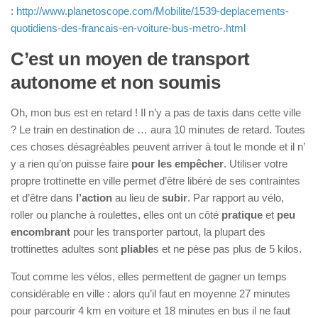
:
http://www.planetoscope.com/Mobilite/1539-deplacements-
quotidiens-des-francais-en-voiture-bus-metro-.html
C’est un moyen de transport
autonome et non soumis
Oh, mon bus est en retard ! Il n’y a pas de taxis dans cette ville
? Le train en destination de … aura 10 minutes de retard. Toutes
ces choses désagréables peuvent arriver à tout le monde et il n’
y a rien qu’on puisse faire
pour les empêcher
. Utiliser votre
propre trottinette en ville permet d’être libéré de ses contraintes
et d’être dans
l’action
au lieu de
subir
. Par rapport au vélo,
roller ou planche à roulettes, elles ont un côté
pratique
et
peu
encombrant
pour les transporter partout, la plupart des
trottinettes adultes sont
pliable
s et ne pèse pas plus de 5 kilos.
Tout comme les vélos, elles permettent de gagner un temps
considérable en ville : alors qu’il faut en moyenne 27 minutes
pour parcourir 4 km en voiture et 18 minutes en bus il ne faut