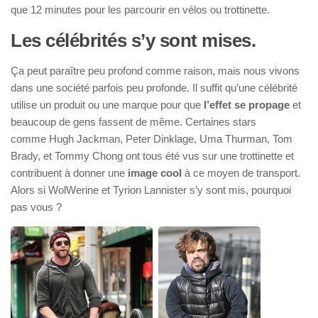
que 12 minutes pour les parcourir en vélos ou trottinette.
Les célébrités s’y sont mises.
Ça peut paraître peu profond comme raison, mais nous vivons
dans une société parfois peu profonde. Il suffit qu’une célébrité
utilise un produit ou une marque pour que
l’effet se propage
et
beaucoup de gens fassent de même. Certaines stars
comme
Hugh Jackman, Peter Dinklage, Uma Thurman, Tom
Brady, et Tommy Chong ont tous été vus sur une trottinette et
contribuent à donner une
image cool
à ce moyen de transport.
Alors si WolWerine et Tyrion Lannister s’y sont mis, pourquoi
pas vous ?