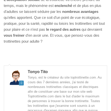
temps, mais le phénomène est
enclenché
et de plus en plus
d’adultes se laissent séduire par les
nombreux avantages
qu’elles apportent. Que ce soit d’un point de vue écologique,
pratique, pour la santé, rapidité ou loisirs les trottinettes ont tout
pour plaire et ce n’est pas
le regard des autres
qui devraient
vous freiner
d’en avoir une. Et vous, que pensez-vous des
trottinettes pour adulte ?
Tonyo Tito
Tonyo, est le créateur du site toptrottinette.com. Au
cours des 7 dernières années, j'ai testé de
nombreuses trottinettes classiques et électriques
afin de constituer une base sur mon site web
Toptrottinette.com dans le but d'aider le maximum
de personnes à trouver la bonne trottinette. Toutes
les trottinettes que j'examine sont soumis à un
processus d'examen rigoureux afin que je puisse