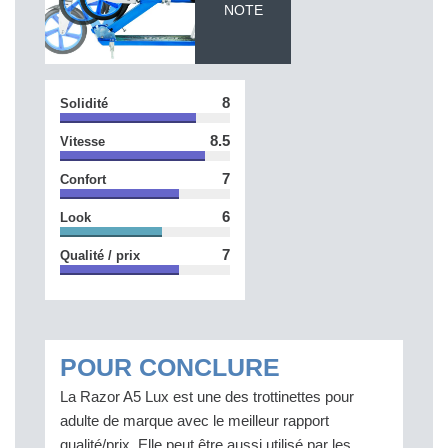
NOTE
8
Solidité
8.5
Vitesse
7
Confort
6
Look
7
Qualité / prix
POUR CONCLURE
La Razor A5 Lux est une des trottinettes pour
adulte de marque avec le meilleur rapport
qualité/prix. Elle peut être aussi utilisé par les