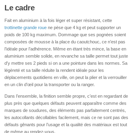
Le cadre
Fait en aluminium à la fois léger et super résistant, cette
trottinette grande roue
ne pèse que 4 kg et peut supporter un
poids de 100 kg maximum. Dommage que ses pognées soient
composées de mousse à la place du caoutchouc, ce n’est pas
l’idéale pour l’adhérence. Même en étant très mince, la base en
aluminium semble solide, en revanche sa taille permet tout juste
d’y mettre ses 2 pieds si on a une pointure dans les normes. Sa
légèreté et sa taille réduite la rendent idéale pour les
déplacements quotidiens en ville, on peut la plier et la verrouiller
en un clin d’œil pour la transporter ou la ranger.
Dans l’ensemble, la finition semble propre, c’est en regardant de
plus près que quelques défauts peuvent apparaître comme des
marques de soudures, des éléments pas parfaitement centrés,
les autocollants décollables facilement, mais ce ne sont pas des
défauts gênants pour l’usage et la qualité des matériaux est tout
de même au rendez-vous.