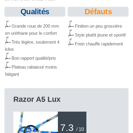
Qualités
Défauts
Grande roue de 200 mm
Finition un peu grossière
en uréthane pour le confort
Style plutôt jeune et sportif
Très légère, seulement 4
Frein chauffe rapidement
kilos
Bon rapport qualité/prix
Plateau rabaissé moins
fatigant
Razor A5 Lux
7.3
/ 10