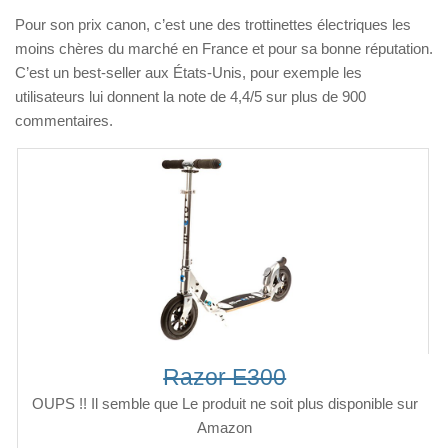
Pour son prix canon, c’est une des trottinettes électriques les
moins chères du marché en France et pour sa bonne réputation.
C’est un best-seller aux États-Unis, pour exemple les
utilisateurs lui donnent la note de 4,4/5 sur plus de 900
commentaires.
Razor E300
OUPS !! Il semble que Le produit ne soit plus disponible sur
Amazon