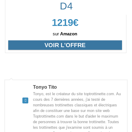
D4
1219€
sur
Amazon
VOIR L'OFFRE
Tonyo Tito
Tonyo, est le créateur du site toptrottinette.com. Au
cours des 7 dernières années, j'ai testé de
nombreuses trottinettes classiques et électriques
afin de constituer une base sur mon site web
Toptrottinette.com dans le but d'aider le maximum
de personnes à trouver la bonne trottinette. Toutes
les trottinettes que j'examine sont soumis à un