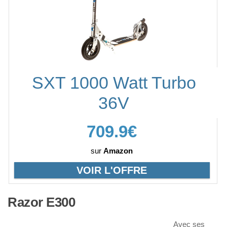
SXT 1000 Watt Turbo
36V
709.9€
sur
Amazon
VOIR L'OFFRE
Razor E300
Avec ses