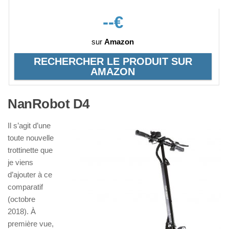
--€
sur
Amazon
RECHERCHER LE PRODUIT SUR
AMAZON
NanRobot D4
Il s’agit d’une
toute nouvelle
trottinette que
je viens
d’ajouter à ce
comparatif
(octobre
2018). À
première vue,