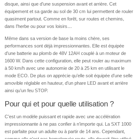
disque, ainsi que d’une suspension avant et arrière. Cet
équipement et sa garde au sol de 30 cm lui permettent de rouler
quasiment partout. Comme en forêt, sur routes et chemins,
dans l’herbe ou pour vos loisirs…
Même dans sa version de base la moins chère, ses
performances sont déjà impressionnantes. Elle est équipée
d’une batterie au plomb de 48V 12AH couplé à un moteur de
1600 W. Dans cette configuration, elle peut rouler au maximum
à 50 km/h avec une autonomie de 20 à 25 km en utilisant le
mode ECO. De plus on apprécie qu’elle soit équipée d’une selle
amovible réglable en hauteur, d’un phare LED avant et arrière
ainsi qu’un feu STOP.
Pour qui et pour quelle utilisation ?
C’est un modèle puissant et rapide avec une accélération
impressionnante à ne pas confier à n’importe qui. La SXT 1000
est parfaite pour un adulte ou à partir de 14 ans. Cependant,
comme elle n’est pas homologuée route, elle devrait être utilisé