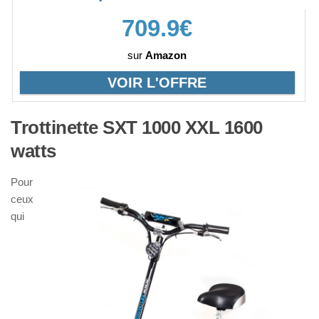
709.9€
sur
Amazon
VOIR L'OFFRE
Trottinette SXT 1000 XXL 1600
watts
Pour
ceux
qui