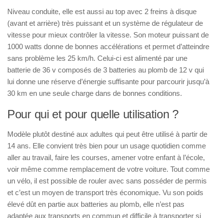
Niveau conduite, elle est aussi au top avec 2 freins à disque
(avant et arrière) très puissant et un système de régulateur de
vitesse pour mieux contrôler la vitesse. Son moteur puissant de
1000 watts donne de bonnes accélérations et permet d’atteindre
sans problème les 25 km/h. Celui-ci est alimenté par une
batterie de 36 v composés de 3 batteries au plomb de 12 v qui
lui donne une réserve d’énergie suffisante pour parcourir jusqu’à
30 km en une seule charge dans de bonnes conditions.
Pour qui et pour quelle utilisation ?
Modèle plutôt destiné aux adultes qui peut être utilisé à partir de
14 ans. Elle convient très bien pour un usage quotidien comme
aller au travail, faire les courses, amener votre enfant à l’école,
voir même comme remplacement de votre voiture. Tout comme
un vélo, il est possible de rouler avec sans posséder de permis
et c’est un moyen de transport très économique. Vu son poids
élevé dût en partie aux batteries au plomb, elle n’est pas
adaptée aux transports en commun et difficile à transporter si