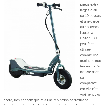
pneus extra
larges à air
de 10 pouces
et une garde
au sol assez
haute, la
Razor E300
peut être
utilisée
comme une
trottinette tout
terrain. Je l’ai
incluse dans
ce
comparatif,
car elle n’est
vraiment pas
chère, très économique et a une réputation de trottinette