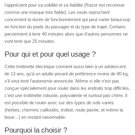
l’apprécient pour sa solidité et sa fiabilité (Razor est reconnue
comme une marque très fiable). Les seuls reprochent
concernent la durée de fonctionnement qui peut varier beaucoup
en fonction du poids du passager et du type de trajet. Certains
parviennent à tenir 40 minutes alors que d’autres personnes ne
vont tenir que 25 minutes.
Pour qui et pour quel usage ?
Cette trottinette électrique convient aussi bien à un adolescent
de 13 ans, qu’à un adulte pesant de préférence moins de 80 kg,
s’il veut tenir l’autonomie annoncée. Même si elle n’est pas
conçue spécialement pour rouler dans les endroits trop difficiles,
c’est une trottinette robuste, polyvalente et surtout pas chère. Il
est possible de rouler avec sur des types de sols variés
(herbes, chemins cailloutés, trottoir, route pavée, et même la
boue…) en restant raisonnable.
Pourquoi la choisir ?