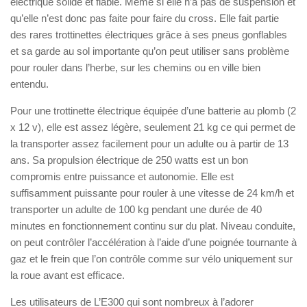
électrique solide et fiable. Même si elle n’a pas de suspension et
qu’elle n’est donc pas faite pour faire du cross. Elle fait partie
des rares trottinettes électriques grâce à ses pneus gonflables
et sa garde au sol importante qu’on peut utiliser sans problème
pour rouler dans l’herbe, sur les chemins ou en ville bien
entendu.
Pour une trottinette électrique équipée d’une batterie au plomb (2
x 12 v), elle est assez légère, seulement 21 kg ce qui permet de
la transporter assez facilement pour un adulte ou à partir de 13
ans. Sa propulsion électrique de 250 watts est un bon
compromis entre puissance et autonomie. Elle est
suffisamment puissante pour rouler à une vitesse de 24 km/h et
transporter un adulte de 100 kg pendant une durée de 40
minutes en fonctionnement continu sur du plat. Niveau conduite,
on peut contrôler l’accélération à l’aide d’une poignée tournante à
gaz et le frein que l’on contrôle comme sur vélo uniquement sur
la roue avant est efficace.
Les utilisateurs de L’E300 qui sont nombreux à l’adorer