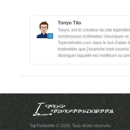
Tonyo Tito
Tonyo, est le créateur du site toptrott
nombreuses trottinettes classiques et 
Toptrottinette.com dans le but d'aider
trottinettes que j'examine sont soumi
distinguer laquelle est meilleure ou pir
TopTrottinette © 2026. Tous droits réservés.