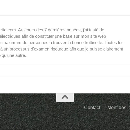
inette.com. Au cours des 7 dernières années, j'ai testé de
électriques afin de constituer une base sur mon site web
 le maximum de personnes à trouver la bonne trottinette. Toutes les
s à un processus d'examen rigoureux afin que je puisse clairement
e qu'une autre.
Contact
Mentions l