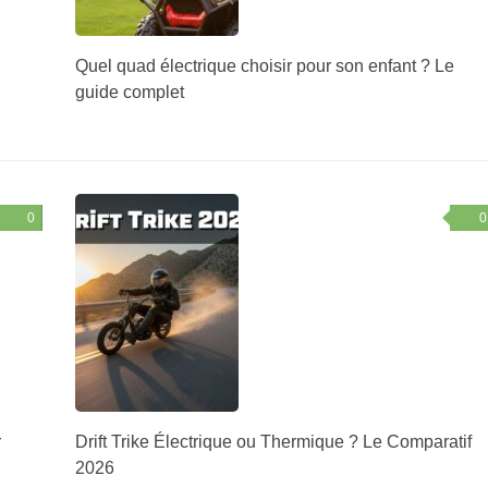
Quel quad électrique choisir pour son enfant ? Le
guide complet
0
0
r
Drift Trike Électrique ou Thermique ? Le Comparatif
2026