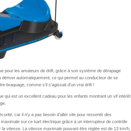
ique pour les amateurs de drift, grâce à son système de dérapage
met à dériver automatiquement, ce qui permet au conducteur de se
ntre-braquage, comme s’il s’agissait d’un vrai drift !
ue qui est un excellent cadeau pour les enfants montrant un vif intérêt
âge.
urité, car il n’y a pas besoin d’aller vite pour ressentir des
sse maximale sur ce kart électrique grâce à un interrupteur de contrôle
r la vitesse. La vitesse maximale pouvant être réglée est de 13 km/h,