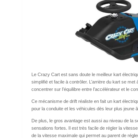
Le Crazy Cart est sans doute le meilleur kart électr
simplifié et facile à contrôler. L’arrière du kart se 
concentrer sur l’équilibre entre l’accélérateur et le co
Ce mécanisme de drift réaliste en fait un kart électriq
pour la conduite et les véhicules dès leur plus jeune 
De plus, le gros avantage est aussi au niveau de la séc
sensations fortes. Il est très facile de régler la vite
de la vitesse maximale qui permet au parent de régle