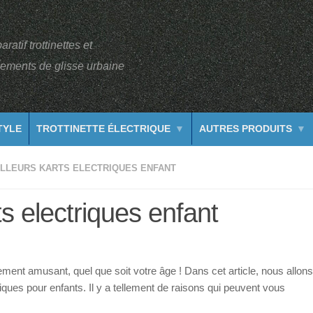
atif trottinettes et
ements de glisse urbaine
TYLE
TROTTINETTE ÉLECTRIQUE
AUTRES PRODUITS
ILLEURS KARTS ELECTRIQUES ENFANT
s electriques enfant
ment amusant, quel que soit votre âge ! Dans cet article, nous allons
iques pour enfants. Il y a tellement de raisons qui peuvent vous