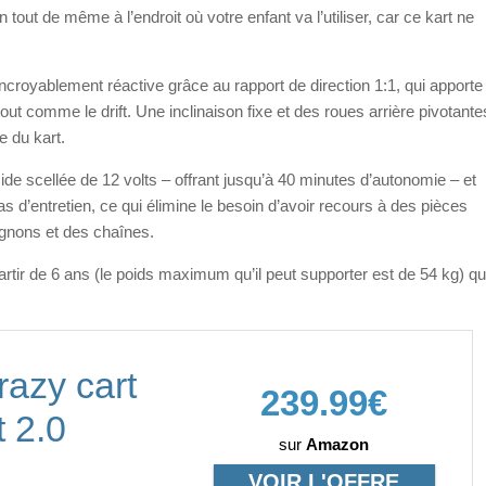
 tout de même à l’endroit où votre enfant va l’utiliser, car ce kart ne
ncroyablement réactive grâce au rapport de direction 1:1, qui apporte
ut comme le drift. Une inclinaison fixe et des roues arrière pivotante
te du kart.
de scellée de 12 volts – offrant jusqu’à 40 minutes d’autonomie – et
d’entretien, ce qui élimine le besoin d’avoir recours à des pièces
ignons et des chaînes.
partir de 6 ans (le poids maximum qu’il peut supporter est de 54 kg) qu
azy cart
239.99€
t 2.0
sur
Amazon
VOIR L'OFFRE