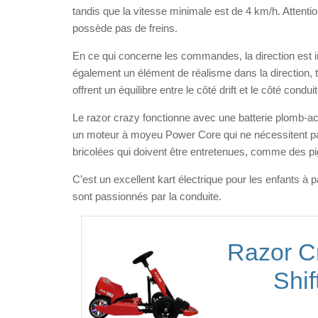
tandis que la vitesse minimale est de 4 km/h. Attention
possède pas de freins.
En ce qui concerne les commandes, la direction est i
également un élément de réalisme dans la direction, to
offrent un équilibre entre le côté drift et le côté condui
Le razor crazy fonctionne avec une batterie plomb-aci
un moteur à moyeu Power Core qui ne nécessitent pas 
bricolées qui doivent être entretenues, comme des p
C’est un excellent kart électrique pour les enfants à 
sont passionnés par la conduite.
Razor Cr
Shif