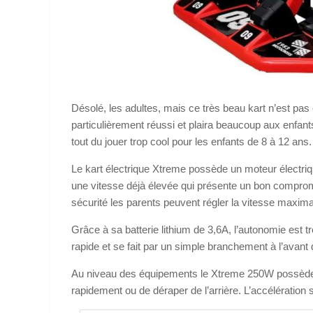
Désolé, les adultes, mais ce très beau kart n’est pas
particulièrement réussi et plaira beaucoup aux enfant
tout du jouer trop cool pour les enfants de 8 à 12 ans.
Le kart électrique Xtreme possède un moteur électriq
une vitesse déjà élevée qui présente un bon comprom
sécurité les parents peuvent régler la vitesse maxima
Grâce à sa batterie lithium de 3,6A, l’autonomie est t
rapide et se fait par un simple branchement à l’avant 
Au niveau des équipements le Xtreme 250W possède un
rapidement ou de déraper de l’arrière. L’accélération 