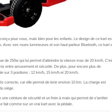
 conçu pour vous, mais bien pour les enfants. Le design de ce kart es
s. Avec ses roues lumineuses et son haut-parleur Bluetooth, ce kart 
ue de 250w qui lui permet d’atteindre la vitesse max de 20 km/h. C’es
is entre amusement et sécurité. De plus, pour encore plus de
le sur 3 positions :
12 km/h,
15 km/h et 20 km/h.
rès correcte, car elle permet de tenir environ 10 km. La charge est
du siège.
e ceinture de sécurité et un frein à main qui permet de s’arrêter
se fait comme sur un vrai kart avec la pédale.