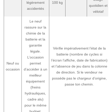
légèrement
100 kg
quotidien et
accidentés
vélotaf
Le neuf
rassure sur la
chimie de la
batterie et la
garantie
Vérifie impérativement l’état de la
légale.
batterie (nombre de cycles si
L’occasion
l’écran l’affiche, date de fabrication)
Neuf ou
permet
et l’absence de jeu dans la colonne
occasion
d’accéder à un
de direction. Si le vendeur ne
meilleur
possède pas le chargeur d’origine,
équipement
passe ton chemin.
(freins
hydrauliques,
cadre alu)
pour le même
budget.