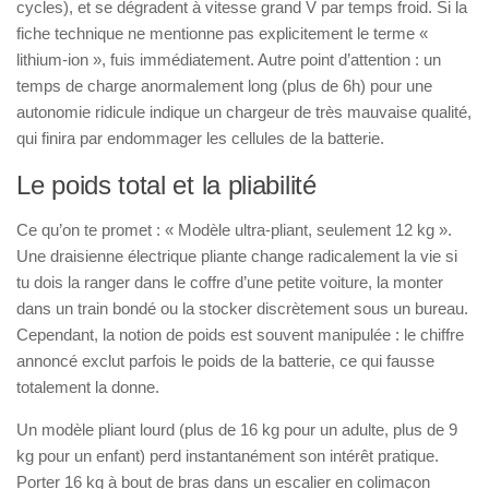
cycles), et se dégradent à vitesse grand V par temps froid. Si la
fiche technique ne mentionne pas explicitement le terme «
lithium-ion », fuis immédiatement. Autre point d’attention : un
temps de charge anormalement long (plus de 6h) pour une
autonomie ridicule indique un chargeur de très mauvaise qualité,
qui finira par endommager les cellules de la batterie.
Le poids total et la pliabilité
Ce qu’on te promet : « Modèle ultra-pliant, seulement 12 kg ».
Une draisienne électrique pliante change radicalement la vie si
tu dois la ranger dans le coffre d’une petite voiture, la monter
dans un train bondé ou la stocker discrètement sous un bureau.
Cependant, la notion de poids est souvent manipulée : le chiffre
annoncé exclut parfois le poids de la batterie, ce qui fausse
totalement la donne.
Un modèle pliant lourd (plus de 16 kg pour un adulte, plus de 9
kg pour un enfant) perd instantanément son intérêt pratique.
Porter 16 kg à bout de bras dans un escalier en colimaçon