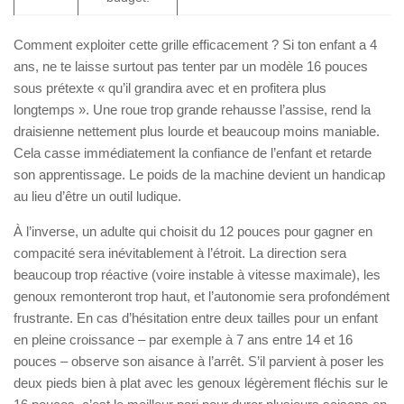
Comment exploiter cette grille efficacement ? Si ton enfant a 4
ans, ne te laisse surtout pas tenter par un modèle 16 pouces
sous prétexte « qu’il grandira avec et en profitera plus
longtemps ». Une roue trop grande rehausse l’assise, rend la
draisienne nettement plus lourde et beaucoup moins maniable.
Cela casse immédiatement la confiance de l’enfant et retarde
son apprentissage. Le poids de la machine devient un handicap
au lieu d’être un outil ludique.
À l’inverse, un adulte qui choisit du 12 pouces pour gagner en
compacité sera inévitablement à l’étroit. La direction sera
beaucoup trop réactive (voire instable à vitesse maximale), les
genoux remonteront trop haut, et l’autonomie sera profondément
frustrante. En cas d’hésitation entre deux tailles pour un enfant
en pleine croissance – par exemple à 7 ans entre 14 et 16
pouces – observe son aisance à l’arrêt. S’il parvient à poser les
deux pieds bien à plat avec les genoux légèrement fléchis sur le