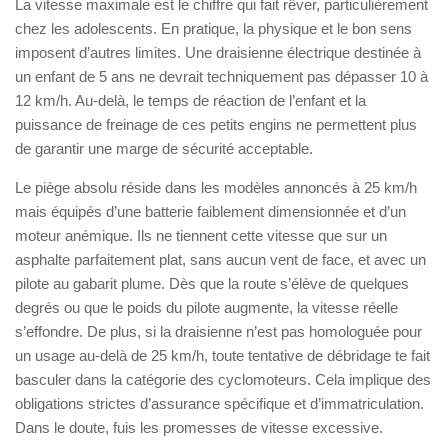
La vitesse maximale est le chiffre qui fait rêver, particulièrement
chez les adolescents. En pratique, la physique et le bon sens
imposent d’autres limites. Une draisienne électrique destinée à
un enfant de 5 ans ne devrait techniquement pas dépasser 10 à
12 km/h. Au-delà, le temps de réaction de l’enfant et la
puissance de freinage de ces petits engins ne permettent plus
de garantir une marge de sécurité acceptable.
Le piège absolu réside dans les modèles annoncés à 25 km/h
mais équipés d’une batterie faiblement dimensionnée et d’un
moteur anémique. Ils ne tiennent cette vitesse que sur un
asphalte parfaitement plat, sans aucun vent de face, et avec un
pilote au gabarit plume. Dès que la route s’élève de quelques
degrés ou que le poids du pilote augmente, la vitesse réelle
s’effondre. De plus, si la draisienne n’est pas homologuée pour
un usage au-delà de 25 km/h, toute tentative de débridage te fait
basculer dans la catégorie des cyclomoteurs. Cela implique des
obligations strictes d’assurance spécifique et d’immatriculation.
Dans le doute, fuis les promesses de vitesse excessive.