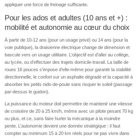
appliquer une force de freinage suffisante.
Pour les ados et adultes (10 ans et +) :
mobilité et autonomie au cœur du choix
À partir de 10-12 ans (pour un usage privé) ou 14 ans (pour la
voie publique), la draisienne électrique change de dimension et
bascule vers un usage utilitaire. L’objectif est d’aller au collège,
au lycée, ou d’effectuer des trajets domicile-travail. La taille de
roues 16 pouces s’impose d’elle-même pour garantir la stabilité
directionnelle, le confort sur un asphalte dégradé et la capacité à
absorber les petits nids-de-poule sans risquer le soleil (passage
par-dessus le guidon).
La puissance du moteur doit permettre de maintenir une vitesse
de croisière de 20 à 25 km/h, même avec un pilote pesant 70 kg
ou plus, et ce, sans faire hurler la mécanique à la moindre
pente. L’autonomie devient une donnée stratégique : il faut
compter au minimum 15 à 20 km réels pour ne pas vivre dans