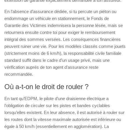
extension de garantie explicitement demandée à ton assureur.
En l’absence d’assurance dédiée, si tu percute un piéton ou
endommage un véhicule en stationnement, le Fonds de
Garantie des Victimes indemnisera la personne lésée, mais se
retournera ensuite contre toi pour exiger le remboursement
intégral des sommes versées. Les conséquences financières
peuvent ruiner une vie. Pour les modèles classés comme jouets
(strictement moins de 6 km/h), la responsabilité civile familiale
standard suffit dans le cadre d’un usage privé, mais une
vérification auprès de ton agent d’assurance reste
recommandée.
Où a-t-on le droit de rouler ?
En tant qu’EDPM, le pilote d’une draisienne électrique a
l’obligation de circuler sur les pistes et bandes cyclables
lorsqu’elles existent. En leur absence, il est autorisé à rouler sur
les routes dont la vitesse maximale autorisée est inférieure ou
égale à 50 km/h (essentiellement en agglomération). La