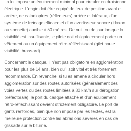
La loi impose un équipement minimal pour circuler en draisienne
électrique. L’engin doit être équipé de feux de position avant et
arrière, de catadioptres (réflecteurs) arrière et latéraux, d’un
système de freinage efficace et d’un avertisseur sonore (klaxon
ou sonnette) audible à 50 mètres. De nuit, ou de jour lorsque la
visibilité est insuffisante, le pilote doit obligatoirement porter un
vêtement ou un équipement rétro-réfléchissant (gilet haute
visibilité, brassard).
Concernant le casque, il n’est pas obligatoire en agglomération
pour les plus de 14 ans, bien qu’il soit vital et très fortement
recommandé. En revanche, si tu es amené à circuler hors
agglomération sur des routes autorisées (généralement des
voies vertes ou des routes limitées à 80 km/h sur dérogation
préfectorale), le port du casque attaché et d’un équipement
rétro-réfléchissant devient strictement obligatoire. Le port de
gants renforcés, bien que non imposé par les textes, est la
meilleure protection contre les abrasions sévères en cas de
glissade sur le bitume.