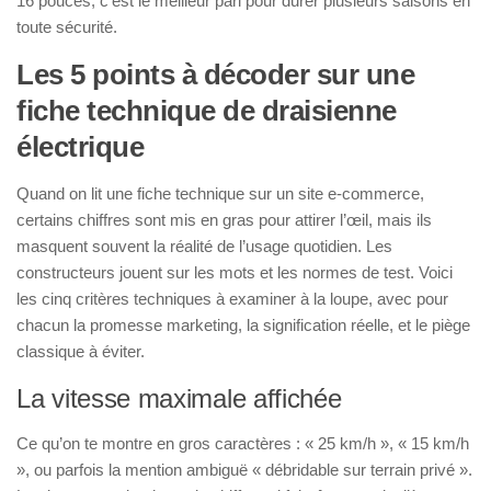
16 pouces, c’est le meilleur pari pour durer plusieurs saisons en
toute sécurité.
Les 5 points à décoder sur une
fiche technique de draisienne
électrique
Quand on lit une fiche technique sur un site e-commerce,
certains chiffres sont mis en gras pour attirer l’œil, mais ils
masquent souvent la réalité de l’usage quotidien. Les
constructeurs jouent sur les mots et les normes de test. Voici
les cinq critères techniques à examiner à la loupe, avec pour
chacun la promesse marketing, la signification réelle, et le piège
classique à éviter.
La vitesse maximale affichée
Ce qu’on te montre en gros caractères : « 25 km/h », « 15 km/h
», ou parfois la mention ambiguë « débridable sur terrain privé ».