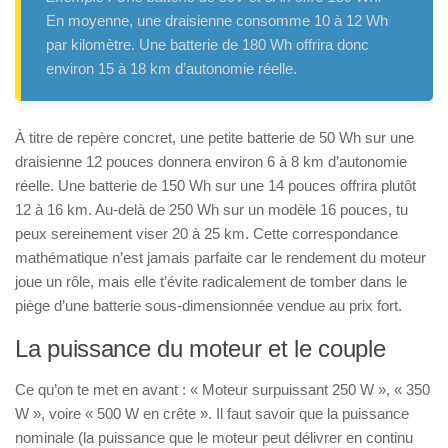
En moyenne, une draisienne consomme 10 à 12 Wh
par kilomètre. Une batterie de 180 Wh offrira donc
environ 15 à 18 km d’autonomie réelle.
À titre de repère concret, une petite batterie de 50 Wh sur une
draisienne 12 pouces donnera environ 6 à 8 km d’autonomie
réelle. Une batterie de 150 Wh sur une 14 pouces offrira plutôt
12 à 16 km. Au-delà de 250 Wh sur un modèle 16 pouces, tu
peux sereinement viser 20 à 25 km. Cette correspondance
mathématique n’est jamais parfaite car le rendement du moteur
joue un rôle, mais elle t’évite radicalement de tomber dans le
piège d’une batterie sous-dimensionnée vendue au prix fort.
La puissance du moteur et le couple
Ce qu’on te met en avant : « Moteur surpuissant 250 W », « 350
W », voire « 500 W en crête ». Il faut savoir que la puissance
nominale (la puissance que le moteur peut délivrer en continu