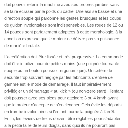
doit pouvoir retenir la machine avec ses propres jambes sans
se faire écraser par le poids du cadre. Une assise basse et une
direction souple qui pardonne les gestes brusques et les coups
de guidon involontaires sont indispensables. Les roues de 12 ou
14 pouces sont parfaitement adaptées à cette morphologie, à la
condition expresse que le moteur ne délivre pas sa puissance
de manière brutale.
L’accélération doit être lissée et très progressive. La commande
doit être intuitive pour de petites mains (une poignée tournante
souple ou un bouton poussoir ergonomique). Un critère de
sécurité trop souvent négligé par les fabricants d’entrée de
gamme est le mode de démarrage. Il faut impérativement
privilégier un démarrage « au kick » (ou non-zero start) : l’enfant
doit pousser avec ses pieds pour atteindre 3 ou 4 km/h avant
que le moteur n’accepte de s’enclencher. Cela évite les départs
en trombe involontaires si l’enfant tourne la poignée à l’arrêt.
Enfin, les leviers de freins doivent être réglables pour s’adapter
à la petite taille de leurs doigts, sans quoi ils ne pourront pas