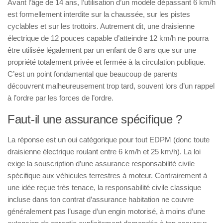
Avant l’âge de 14 ans, l’utilisation d’un modèle dépassant 6 km/h
est formellement interdite sur la chaussée, sur les pistes
cyclables et sur les trottoirs. Autrement dit, une draisienne
électrique de 12 pouces capable d’atteindre 12 km/h ne pourra
être utilisée légalement par un enfant de 8 ans que sur une
propriété totalement privée et fermée à la circulation publique.
C’est un point fondamental que beaucoup de parents
découvrent malheureusement trop tard, souvent lors d’un rappel
à l’ordre par les forces de l’ordre.
Faut-il une assurance spécifique ?
La réponse est un oui catégorique pour tout EDPM (donc toute
draisienne électrique roulant entre 6 km/h et 25 km/h). La loi
exige la souscription d’une assurance responsabilité civile
spécifique aux véhicules terrestres à moteur. Contrairement à
une idée reçue très tenace, la responsabilité civile classique
incluse dans ton contrat d’assurance habitation ne couvre
généralement pas l’usage d’un engin motorisé, à moins d’une