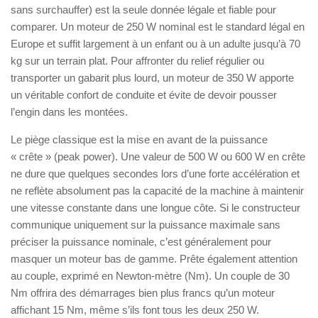
sans surchauffer) est la seule donnée légale et fiable pour
comparer. Un moteur de 250 W nominal est le standard légal en
Europe et suffit largement à un enfant ou à un adulte jusqu’à 70
kg sur un terrain plat. Pour affronter du relief régulier ou
transporter un gabarit plus lourd, un moteur de 350 W apporte
un véritable confort de conduite et évite de devoir pousser
l’engin dans les montées.
Le piège classique est la mise en avant de la puissance
« crête » (peak power). Une valeur de 500 W ou 600 W en crête
ne dure que quelques secondes lors d’une forte accélération et
ne reflète absolument pas la capacité de la machine à maintenir
une vitesse constante dans une longue côte. Si le constructeur
communique uniquement sur la puissance maximale sans
préciser la puissance nominale, c’est généralement pour
masquer un moteur bas de gamme. Prête également attention
au couple, exprimé en Newton-mètre (Nm). Un couple de 30
Nm offrira des démarrages bien plus francs qu’un moteur
affichant 15 Nm, même s’ils font tous les deux 250 W.