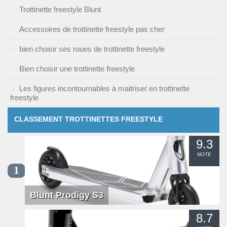
Trottinette freestyle Blunt
Accessoires de trottinette freestyle pas cher
bien choisir ses roues de trottinette freestyle
Bien choisir une trottinette freestyle
Les figures incontournables à maitriser en trottinette
freestyle
CLASSEMENT TROTTINETTES FREESTYLE
9.3
NOTE
1
Blunt Prodigy S3
8.7