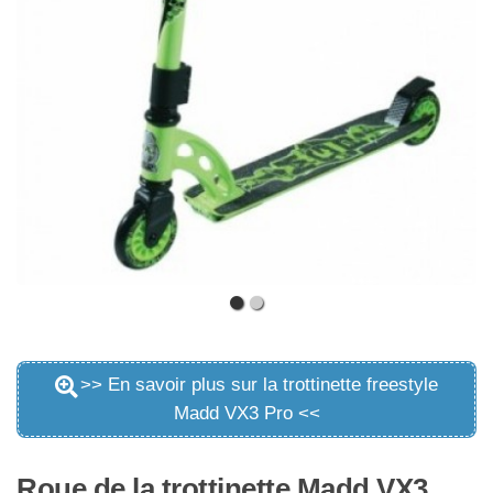
>> En savoir plus sur la trottinette freestyle
Madd VX3 Pro <<
Roue de la trottinette Madd VX3