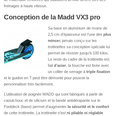
freinages à haute vitesse.
Conception de la Madd VX3 pro
Sa base en aluminium de moins de
2,5 cm d’épaisseur est l’une des
plus
mince
s jamais conçu sur les
trottinettes sa conception spéciale lui
permet de résister jusqu’à 100 kilos.
Le reste du cadre de la trottinette est
fait
d’acier
, la fourche est fixée avec
un collier de serrage à
triple fixation
et le guidon en T peut être démonté pour pouvoir la
personnaliser très facilement.
L’utilisation de poignée MADD qui sont fabriqués à partir de
caoutchouc et de silicium et la bande antidérapante sur le
Footdeck (base) permet d’augmenter
la sécurité et le confort
de cette trottinette. La trottinette n’est
ni pliable ni réglable