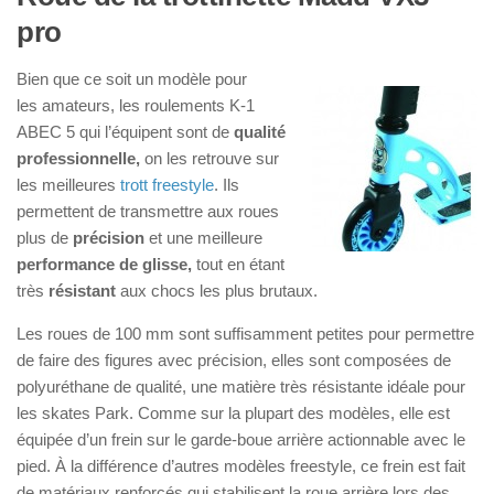
pro
Bien que ce soit un modèle pour
les amateurs, les roulements K-1
ABEC 5 qui l’équipent sont de
qualité
professionnelle,
on les retrouve sur
les meilleures
trott freestyle
. Ils
permettent de transmettre aux roues
plus de
précision
et une meilleure
performance de glisse,
tout en étant
très
résistant
aux chocs les plus brutaux.
Les roues de 100 mm sont suffisamment petites pour permettre
de faire des figures avec précision, elles sont composées de
polyuréthane de qualité, une matière très résistante idéale pour
les skates Park. Comme sur la plupart des modèles, elle est
équipée d’un frein sur le garde-boue arrière actionnable avec le
pied. À la différence d’autres modèles freestyle, ce frein est fait
de matériaux renforcés qui stabilisent la roue arrière lors des