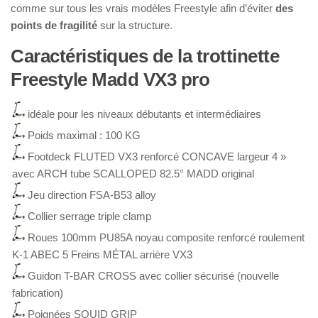
comme sur tous les vrais modèles Freestyle afin d’éviter
des
points de fragilité
sur la structure.
Caractéristiques de la trottinette
Freestyle Madd VX3 pro
idéale pour les niveaux débutants et intermédiaires
Poids maximal : 100 KG
Footdeck FLUTED VX3 renforcé CONCAVE largeur 4 »
avec ARCH tube SCALLOPED 82.5° MADD original
Jeu direction FSA-B53 alloy
Collier serrage triple clamp
Roues 100mm PU85A noyau composite renforcé roulement
K-1 ABEC 5 Freins MÉTAL arrière VX3
Guidon T-BAR CROSS avec collier sécurisé (nouvelle
fabrication)
Poignées SQUID GRIP