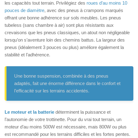
les capacités tout terrain. Privilégiez des
roues d’au moins 10
pouces de diamètre
, avec des pneus à crampons marqués
offrant une bonne adhérence sur sols meubles. Les pneus
tubeless (sans chambre à air) sont plus résistants aux
crevaisons que les pneus classiques, un atout non négligeable
lorsqu’on s’aventure loin des chemins battus. La largeur des
pneus (idéalement 3 pouces ou plus) améliore également la
stabilité et l’adhérence.
Une bonne suspension, combinée à des pneus
adaptés, fait une énorme différence dans le confort et
l’efficacité sur les terrains accidentés.
Le moteur et la batterie
déterminent la puissance et
l’autonomie de votre trottinette. Pour du vrai tout terrain, un
moteur d’au moins 500W est nécessaire, mais 800W ou plus
est recommandé pour les terrains difficiles et les fortes pentes.