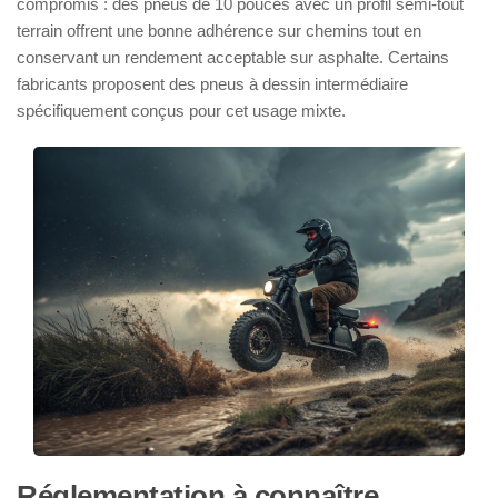
compromis : des pneus de 10 pouces avec un profil semi-tout
terrain offrent une bonne adhérence sur chemins tout en
conservant un rendement acceptable sur asphalte. Certains
fabricants proposent des pneus à dessin intermédiaire
spécifiquement conçus pour cet usage mixte.
Réglementation à connaître