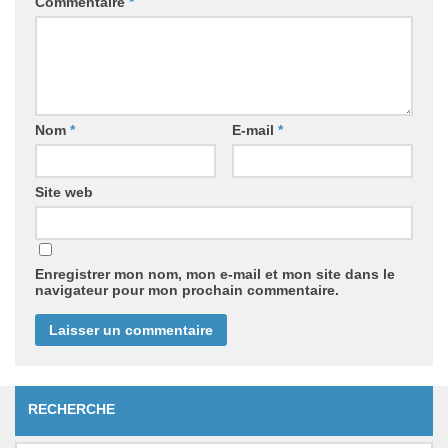
Commentaire
*
Nom
*
E-mail
*
Site web
Enregistrer mon nom, mon e-mail et mon site dans le
navigateur pour mon prochain commentaire.
RECHERCHE