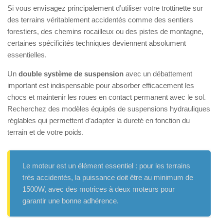
Si vous envisagez principalement d’utiliser votre trottinette sur
des terrains véritablement accidentés comme des sentiers
forestiers, des chemins rocailleux ou des pistes de montagne,
certaines spécificités techniques deviennent absolument
essentielles.
Un
double système de suspension
avec un débattement
important est indispensable pour absorber efficacement les
chocs et maintenir les roues en contact permanent avec le sol.
Recherchez des modèles équipés de suspensions hydrauliques
réglables qui permettent d’adapter la dureté en fonction du
terrain et de votre poids.
Le moteur est un élément essentiel : pour les terrains
très accidentés, la puissance doit être au minimum de
1500W, avec des motrices à deux moteurs pour
garantir une bonne adhérence.