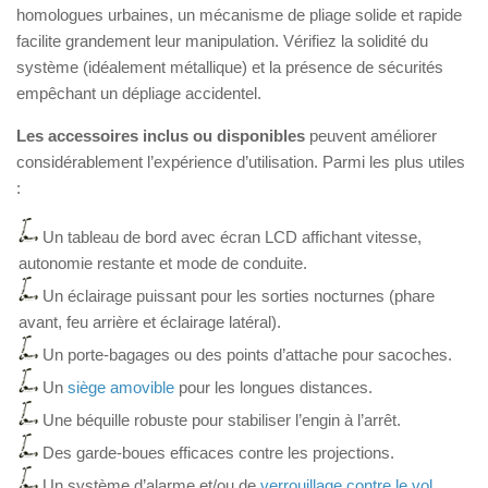
homologues urbaines, un mécanisme de pliage solide et rapide
facilite grandement leur manipulation. Vérifiez la solidité du
système (idéalement métallique) et la présence de sécurités
empêchant un dépliage accidentel.
Les accessoires inclus ou disponibles
peuvent améliorer
considérablement l’expérience d’utilisation. Parmi les plus utiles
:
Un tableau de bord avec écran LCD affichant vitesse,
autonomie restante et mode de conduite.
Un éclairage puissant pour les sorties nocturnes (phare
avant, feu arrière et éclairage latéral).
Un porte-bagages ou des points d’attache pour sacoches.
Un
siège amovible
pour les longues distances.
Une béquille robuste pour stabiliser l’engin à l’arrêt.
Des garde-boues efficaces contre les projections.
Un système d’alarme et/ou de
verrouillage contre le vol
.