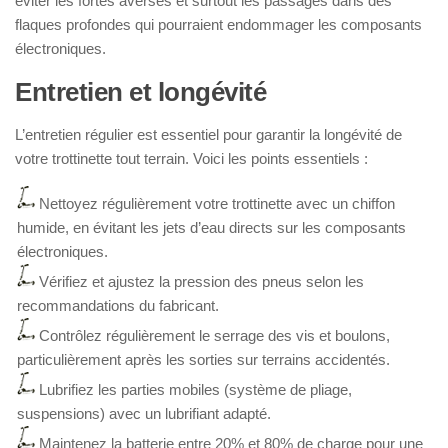
éviter les fortes averses et surtout les passages dans des
flaques profondes qui pourraient endommager les composants
électroniques.
Entretien et longévité
L’entretien régulier est essentiel pour garantir la longévité de
votre trottinette tout terrain. Voici les points essentiels :
Nettoyez régulièrement votre trottinette avec un chiffon
humide, en évitant les jets d’eau directs sur les composants
électroniques.
Vérifiez et ajustez la pression des pneus selon les
recommandations du fabricant.
Contrôlez régulièrement le serrage des vis et boulons,
particulièrement après les sorties sur terrains accidentés.
Lubrifiez les parties mobiles (système de pliage,
suspensions) avec un lubrifiant adapté.
Maintenez la batterie entre 20% et 80% de charge pour une